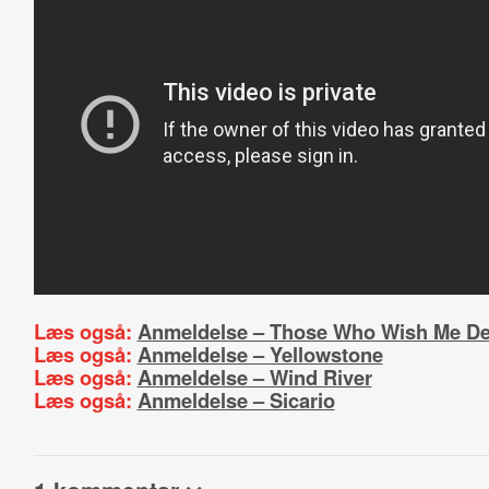
Læs også:
Anmeldelse – Those Who Wish Me D
Læs også:
Anmeldelse – Yellowstone
Læs også:
Anmeldelse – Wind River
Læs også:
Anmeldelse – Sicario