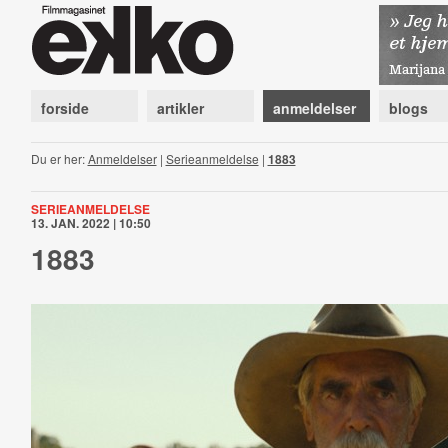
forside
artikler
anmeldelser
blogs
Du er her:
Anmeldelser
|
Serieanmeldelse
|
1883
SERIEANMELDELSE
13. JAN. 2022 | 10:50
1883