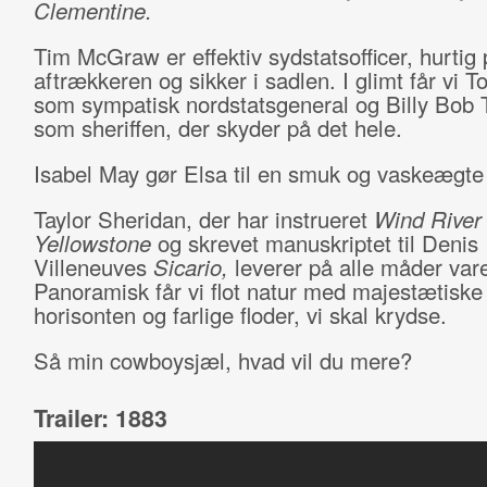
Clementine.
Tim McGraw er effektiv sydstatsofficer, hurtig 
aftrækkeren og sikker i sadlen. I glimt får vi
som sympatisk nordstatsgeneral og Billy Bob 
som sheriffen, der skyder på det hele.
Isabel May gør Elsa til en smuk og vaskeægte 
Taylor Sheridan, der har instrueret
Wind Rive
Yellowstone
og skrevet manuskriptet til Denis
Villeneuves
Sicario,
leverer på alle måder var
Panoramisk får vi flot natur med majestætiske 
horisonten og farlige floder, vi skal krydse.
Så min cowboysjæl, hvad vil du mere?
Trailer: 1883