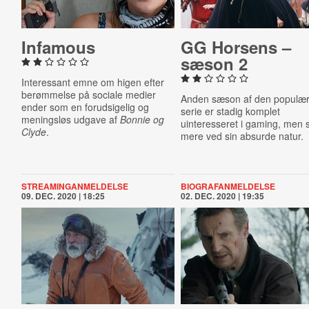
Infamous
GG Horsens –
sæson 2
Interessant emne om higen efter
berømmelse på sociale medier
Anden sæson af den populæ
ender som en forudsigelig og
serie er stadig komplet
meningsløs udgave af
Bonnie og
uinteresseret i gaming, men 
Clyde
.
mere ved sin absurde natur.
STREAMINGANMELDELSE
BIOGRAFANMELDELSE
09. DEC. 2020 | 18:25
02. DEC. 2020 | 19:35