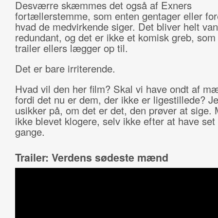
Desværre skæmmes det også af Exners
fortællerstemme, som enten gentager eller for
hvad de medvirkende siger. Det bliver helt vanv
redundant, og det er ikke et komisk greb, som
trailer ellers lægger op til.
Det er bare irriterende.
Hvad vil den her film? Skal vi have ondt af m
fordi det nu er dem, der ikke er ligestillede? J
usikker på, om det er det, den prøver at sige. 
ikke blevet klogere, selv ikke efter at have set 
gange.
Trailer: Verdens sødeste mænd