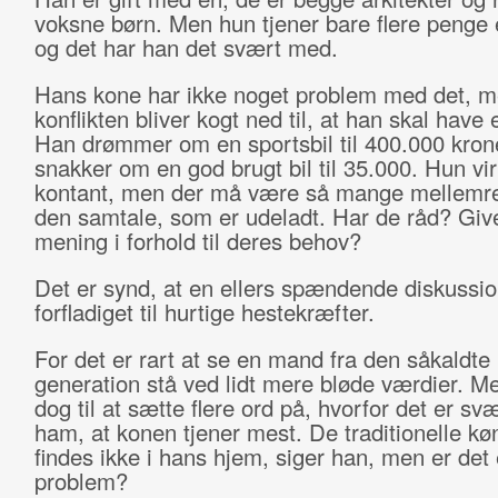
voksne børn. Men hun tjener bare flere penge
og det har han det svært med.
Hans kone har ikke noget problem med det, 
konflikten bliver kogt ned til, at han skal have e
Han drømmer om en sportsbil til 400.000 kron
snakker om en god brugt bil til 35.000. Hun virk
kontant, men der må være så mange mellemre
den samtale, som er udeladt. Har de råd? Giv
mening i forhold til deres behov?
Det er synd, at en ellers spændende diskussio
forfladiget til hurtige hestekræfter.
For det er rart at se en mand fra den såkaldte
generation stå ved lidt mere bløde værdier. M
dog til at sætte flere ord på, hvorfor det er svæ
ham, at konen tjener mest. De traditionelle køn
findes ikke i hans hjem, siger han, men er det 
problem?