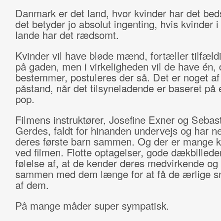
Danmark er det land, hvor kvinder har det bed
det betyder jo absolut ingenting, hvis kvinder i
lande har det rædsomt.
Kvinder vil have bløde mænd, fortæller tilfæld
på gaden, men i virkeligheden vil de have én, 
bestemmer, postuleres der så. Det er noget af
påstand, når det tilsyneladende er baseret på 
pop.
Filmens instruktører, Josefine Exner og Sebas
Gerdes, faldt for hinanden undervejs og har ne
deres første barn sammen. Og der er mange kv
ved filmen. Flotte optagelser, gode dækbillede
følelse af, at de kender deres medvirkende og
sammen med dem længe for at få de ærlige s
af dem.
På mange måder super sympatisk.