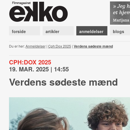
forside
artikler
anmeldelser
blogs
Du er her:
Anmeldelser
|
Cph:Dox 2025
|
Verdens sødeste mænd
CPH:DOX 2025
19. MAR. 2025 | 14:55
Verdens sødeste mænd