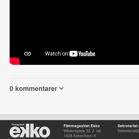
0 kommentarer
Filmmagasinet Ekko
Sekretariat:
Wildersgade 32, 2. sal
Sekretariat@
1408 København K