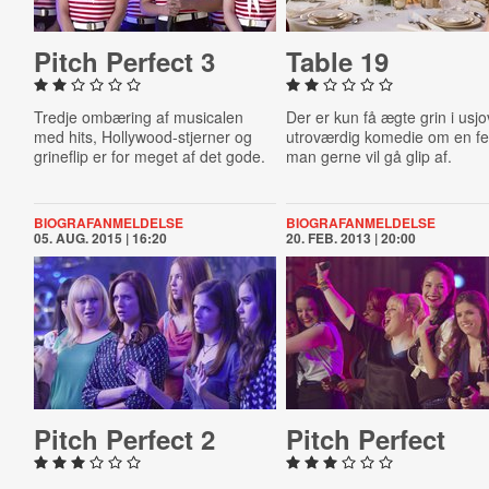
Pitch Perfect 3
Table 19
Tredje ombæring af musicalen
Der er kun få ægte grin i usj
med hits, Hollywood-stjerner og
utroværdig komedie om en fe
grineflip er for meget af det gode.
man gerne vil gå glip af.
BIOGRAFANMELDELSE
BIOGRAFANMELDELSE
05. AUG. 2015 | 16:20
20. FEB. 2013 | 20:00
Pitch Perfect 2
Pitch Perfect