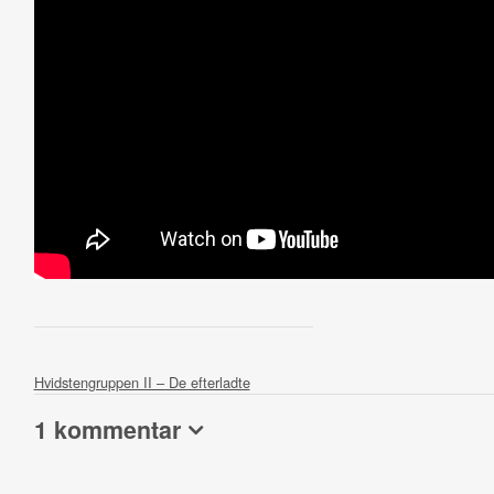
Hvidstengruppen II – De efterladte
1 kommentar