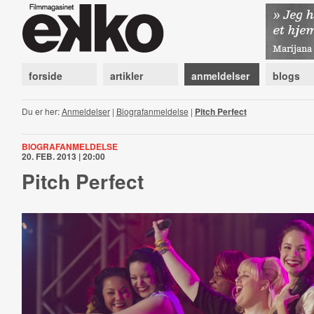
forside
artikler
anmeldelser
blogs
Du er her:
Anmeldelser
|
Biografanmeldelse
|
Pitch Perfect
BIOGRAFANMELDELSE
20. FEB. 2013 | 20:00
Pitch Perfect