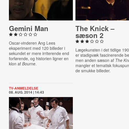
Gemini Man
The Knick –
sæson 2
Oscar-vinderen Ang Lees
eksperiment med 120 billeder i
Lægekunsten i det tidlige 190
sekundet er mere irriterende end
er stadigvæk fascinerende be
forførende, og historien ligner en
men anden sæson af
The Kn
klon af
Bourne
.
mangler et tematisk fokuspun
de smukke billeder.
TV-ANMELDELSE
08. AUG. 2014 | 14:43