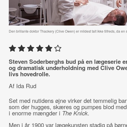
Den brillante doktor Thackery (Clive Owen) er mildest talt ikke tilfreds, da e
Steven Soderberghs bud på en lægeserie er
og dramatisk underholdning med Clive Owen
livs hovedrolle.
Af Ida Rud
Set med nutidens øjne virker det temmelig bar
som der hugges, skæres og pumpes blod med
i enorme mængder i
The Knick
.
Men i år 1900 var lægekunsten stadig på børne