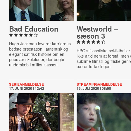
Bad Education
Westworld –
sæson 3
Hugh Jackman leverer karrierens
bedste præstation i autentisk og
HBO’s filosofiske sci-fi-thriller
elegant satirisk historie om en
ikke altid nem at forstå, men
populær skoleleder, der begår
sublime filmstil og friske gen
underslæb i millionklassen.
bærer fortællingen.
SERIEANMELDELSE
STREAMINGANMELDELSE
17. JUNI 2020 | 12:42
15. JULI 2020 | 08:58