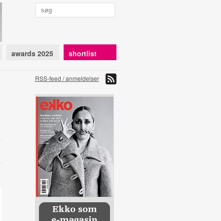
awards 2025
shortlist
RSS-feed / anmeldelser