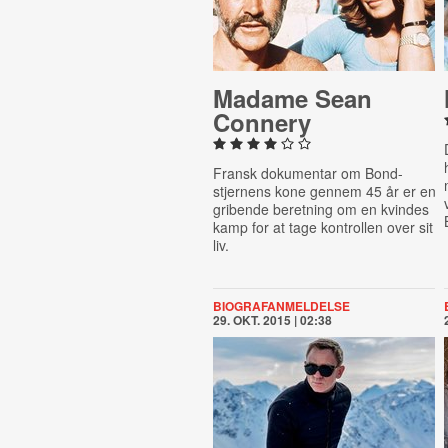
Madame Sean
Connery
Fransk dokumentar om Bond-
stjernens kone gennem 45 år er en
gribende beretning om en kvindes
kamp for at tage kontrollen over sit
liv.
BIOGRAFANMELDELSE
29. OKT. 2015 | 02:38