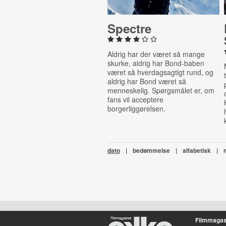
Spectre
Aldrig har der været så mange
skurke, aldrig har Bond-baben
været så hverdagsagtigt rund, og
aldrig har Bond været så
menneskelig. Spørgsmålet er, om
fans vil acceptere
borgerliggørelsen.
dato
|
bedømmelse
|
alfabetisk
|
Filmmagas