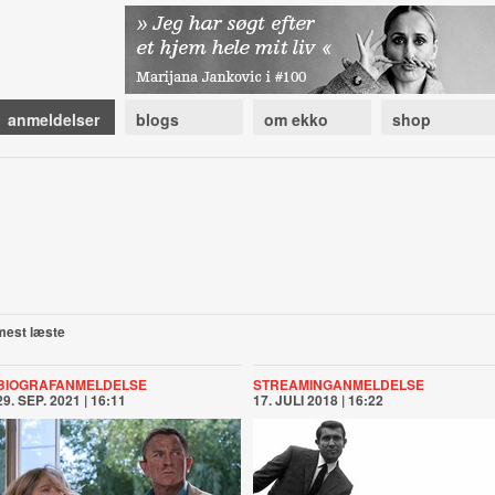
anmeldelser
blogs
om ekko
shop
mest læste
BIOGRAFANMELDELSE
STREAMINGANMELDELSE
29. SEP. 2021 | 16:11
17. JULI 2018 | 16:22