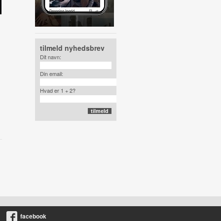
tilmeld nyhedsbrev
Dit navn:
Din email:
Hvad er 1 + 2?
facebook