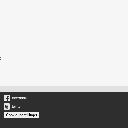
e
facebook
twitter
Cookie-indstillinger