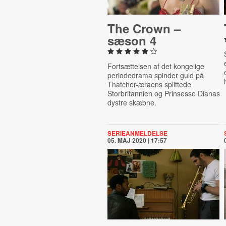
The Crown –
sæson 4
Fortsættelsen af det kongelige
periodedrama spinder guld på
Thatcher-æraens splittede
Storbritannien og Prinsesse Dianas
dystre skæbne.
SERIEANMELDELSE
05. MAJ 2020 | 17:57