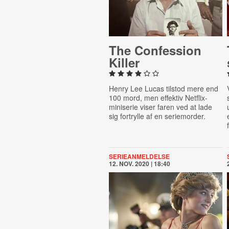
The Con­fes­sion
Killer
Henry Lee Lucas tilstod mere end
100 mord, men effektiv Netflix-
miniserie viser faren ved at lade
sig fortrylle af en seriemorder.
SERIEANMELDELSE
12. NOV. 2020 | 18:40