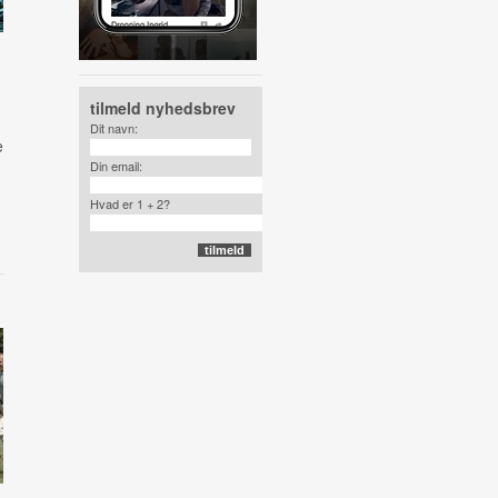
tilmeld nyhedsbrev
Dit navn:
e
Din email:
Hvad er 1 + 2?