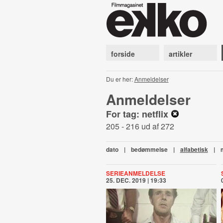
forside
artikler
Du er her:
Anmeldelser
Anmeldelser
For tag: netflix
205 - 216 ud af 272
dato
|
bedømmelse
|
alfabetisk
|
SERIEANMELDELSE
25. DEC. 2019 | 19:33