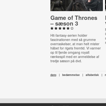
Game of Thrones
– sæson 3
Hit-fantasy-serien holder
fascinationen med så grumme
overraskelser, at man helt mister
håbet for rigets fremtid. Vi varmer
op til fjerde omgang royalt
rænkespil med en anmeldelse af
tredje sæson på dvd.
dato
|
bedømmelse
|
alfabetisk
|