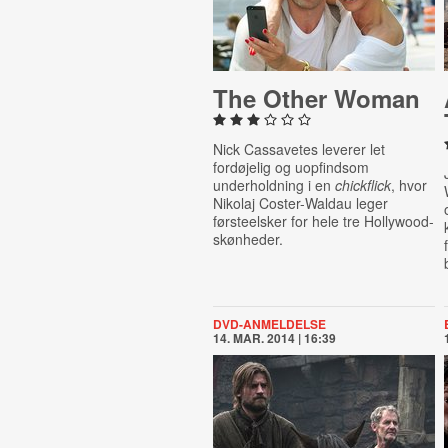
The Other Woman
Nick Cassavetes leverer let
fordøjelig og uopfindsom
underholdning i en
chickflick
, hvor
Nikolaj Coster-Waldau leger
førsteelsker for hele tre Hollywood-
skønheder.
DVD-ANMELDELSE
14. MAR. 2014 | 16:39