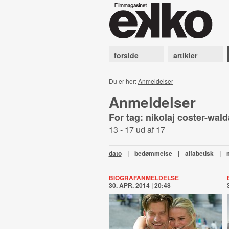
forside
artikler
Du er her:
Anmeldelser
Anmeldelser
For tag: nikolaj coster-wal
13 - 17 ud af 17
dato
|
bedømmelse
|
alfabetisk
|
BIOGRAFANMELDELSE
30. APR. 2014 | 20:48