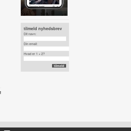
tilmeld nyhedsbrev
Dit navn:
Din email:
Hvad er 1 + 2?
2