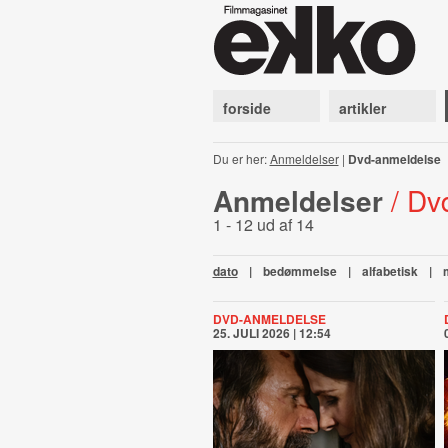
forside
artikler
Du er her:
Anmeldelser
|
Dvd-anmeldelse
Anmeldelser
/ Dv
1 - 12 ud af 14
dato
|
bedømmelse
|
alfabetisk
|
DVD-ANMELDELSE
25. JULI 2026 | 12:54