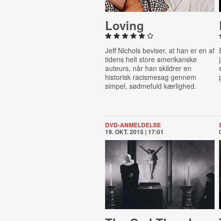
Loving
Jeff Nichols beviser, at han er en af
tidens helt store amerikanske
auteurs, når han skildrer en
historisk racismesag gennem
simpel, sødmefuld kærlighed.
DVD-ANMELDELSE
19. OKT. 2015 | 17:01