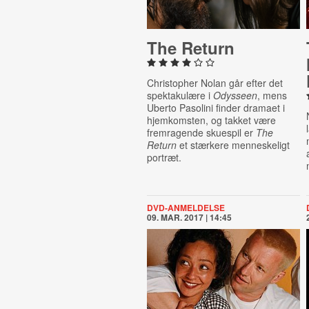
The Return
Christopher Nolan går efter det
spektakulære i
Odysseen
, mens
Uberto Pasolini finder dramaet i
hjemkomsten, og takket være
fremragende skuespil er
The
Return
et stærkere menneskeligt
portræt.
DVD-ANMELDELSE
09. MAR. 2017 | 14:45