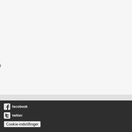
e
facebook
twitter
Cookie-indstillinger