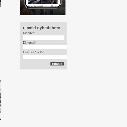
tilmeld nyhedsbrev
Dit navn:
Din email:
Hvad er 1 + 2?