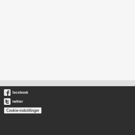
facebook
twitter
Cookie-indstillinger