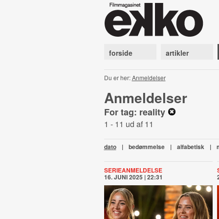
forside
artikler
Du er her:
Anmeldelser
Anmeldelser
For tag: reality
1 - 11 ud af 11
dato
|
bedømmelse
|
alfabetisk
|
SERIEANMELDELSE
16. JUNI 2025 | 22:31