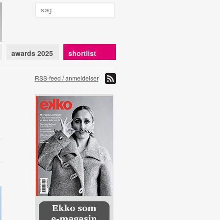
awards 2025
shortlist
RSS-feed / anmeldelser