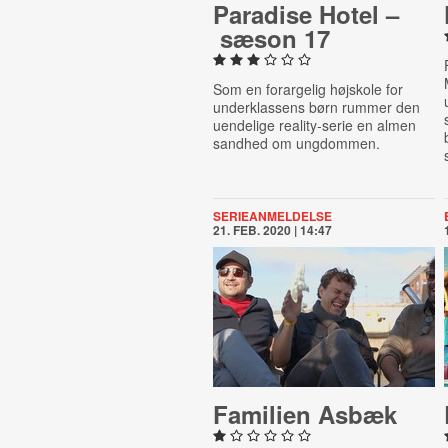
Paradise Hotel –
sæson 17
Som en forargelig højskole for
underklassens børn rummer den
uendelige reality-serie en almen
sandhed om ungdommen.
SERIEANMELDELSE
21. FEB. 2020 | 14:47
Familien Asbæk