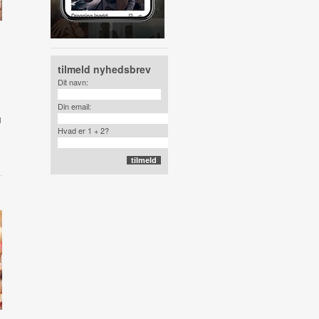
tilmeld nyhedsbrev
Dit navn:
Din email:
u
Hvad er 1 + 2?