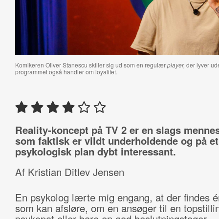
Komikeren Oliver Stanescu skiller sig ud som en regulær
player,
der lyver ud
programmet også handler om loyalitet.
Reality-koncept på TV 2 er en slags menne
som faktisk er vildt underholdende og på et
psykologisk plan dybt interessant.
Af Kristian Ditlev Jensen
En psykolog lærte mig engang, at der findes én
som kan afsløre, om en ansøger til en topstilli
psykopat eller bare en god beslutningstager.