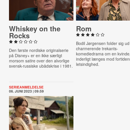
Whiskey on the
Rom
Rocks
Bodil Jørgensen folder sig ud 
charmerende trekants-
Den første nordiske originalserie
komediedrama om en kvinde,
på Disney+ er en ikke særligt
inderligt længes mod fortiden
morsom satire over den alvorlige
letsindighed.
svensk-russiske ubådskrise i 1981.
SERIEANMELDELSE
06. JUNI 2023 | 09:59