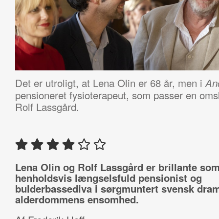
Det er utroligt, at Lena Olin er 68 år, men i
An
pensioneret fysioterapeut, som passer en omskri
Rolf Lassgård.
Lena Olin og Rolf Lassgård er brillante so
henholdsvis længselsfuld pensionist og
bulderbassediva i sørgmuntert svensk dra
alderdommens ensomhed.