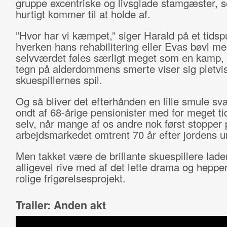
gruppe excentriske og livsglade stamgæster, 
hurtigt kommer til at holde af.
”Hvor har vi kæmpet,” siger Harald på et tids
hverken hans rehabilitering eller Evas bøvl m
selvværdet føles særligt meget som en kamp,
tegn på alderdommens smerte viser sig pletvis
skuespillernes spil.
Og så bliver det efterhånden en lille smule sv
ondt af 68-årige pensionister med for meget tid 
selv, når mange af os andre nok først stopper 
arbejdsmarkedet omtrent 70 år efter jordens 
Men takket være de brillante skuespillere lade
alligevel rive med af det lette drama og heppe
rolige frigørelsesprojekt.
Trailer: Anden akt