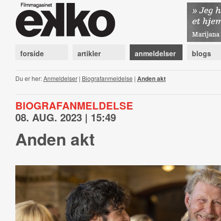
forside
artikler
anmeldelser
blogs
Du er her:
Anmeldelser
|
Biografanmeldelse
|
Anden akt
BIOGRAFANMELDELSE
08. AUG. 2023 | 15:49
Anden akt