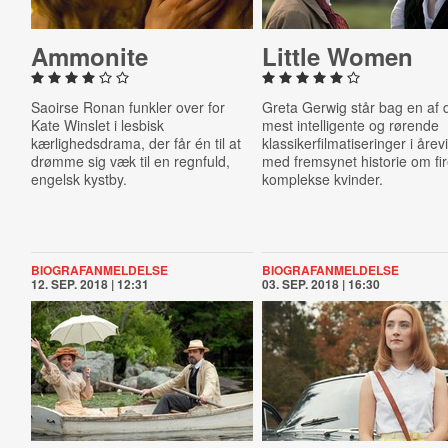
Ammonite
Little Women
Saoirse Ronan funkler over for
Greta Gerwig står bag en af 
Kate Winslet i lesbisk
mest intelligente og rørende
kærlighedsdrama, der får én til at
klassikerfilmatiseringer i årev
drømme sig væk til en regnfuld,
med fremsynet historie om fi
engelsk kystby.
komplekse kvinder.
BIOGRAFANMELDELSE
BIOGRAFANMELDELSE
12. SEP. 2018 | 12:31
03. SEP. 2018 | 16:30