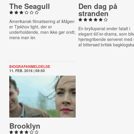
The Seagull
Den dag på
stranden
Amerikansk filmatisering af
Mågen
er Tjekhov light, der er
En bryllupsnat ender fatalt i
underholdende, men ikke gør ondt,
elegant 60’er-drama, som bli
mens man ler.
hjertegribende serveret med
af bittersød britisk bagklogsk
BIOGRAFANMELDELSE
11. FEB. 2016 | 09:50
Brooklyn