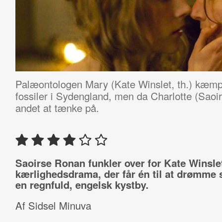
Palæontologen Mary (Kate Winslet, th.) kæmpe
fossiler i Sydengland, men da Charlotte (Sao
andet at tænke på.
Saoirse Ronan funkler over for Kate Winslet
kærlighedsdrama, der får én til at drømme s
en regnfuld, engelsk kystby.
Af Sidsel Minuva