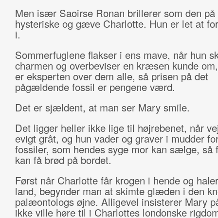
Men især Saoirse Ronan brillerer som den på
hysteriske og gæve Charlotte. Hun er let at for
i.
Sommerfuglene flakser i ens mave, når hun sk
charmen og overbeviser en kræsen kunde om,
er eksperten over dem alle, så prisen på det
pågældende fossil er pengene værd.
Det er sjældent, at man ser Mary smile.
Det ligger heller ikke lige til højrebenet, når ve
evigt gråt, og hun vader og graver i mudder for
fossiler, som hendes syge mor kan sælge, så 
kan få brød på bordet.
Først når Charlotte får krogen i hende og hale
land, begynder man at skimte glæden i den kn
palæontologs øjne. Alligevel insisterer Mary p
ikke ville høre til i Charlottes londonske rigdo