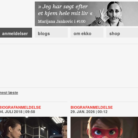
anmeldelser
blogs
om ekko
shop
mest læste
BIOGRAFANMELDELSE
BIOGRAFANMELDELSE
04. JULI 2018 | 09:58
29. JAN. 2026 | 00:12