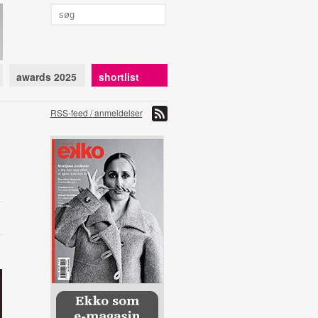
awards 2025
shortlist
RSS-feed / anmeldelser