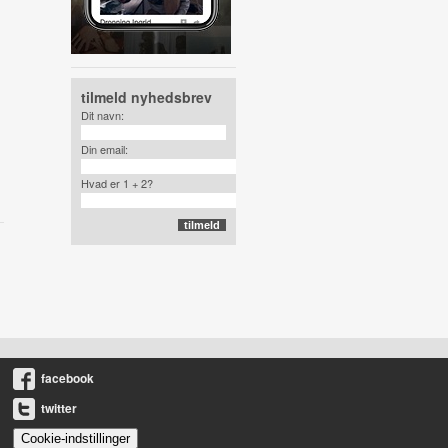
tilmeld nyhedsbrev
Dit navn:
Din email:
Hvad er 1 + 2?
facebook
twitter
Cookie-indstillinger