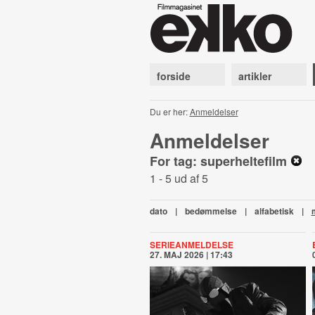
forside
artikler
Du er her:
Anmeldelser
Anmeldelser
For tag: superheltefilm
1 - 5 ud af 5
dato
|
bedømmelse
|
alfabetisk
|
SERIEANMELDELSE
27. MAJ 2026 | 17:43