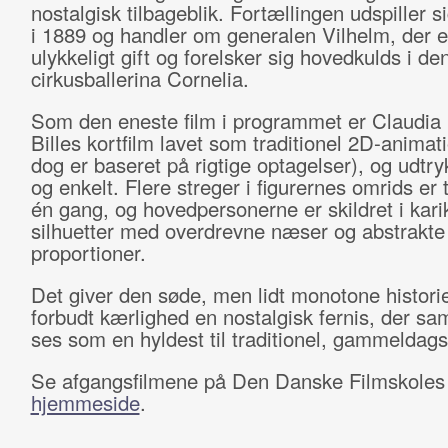
nostalgisk tilbageblik. Fortællingen udspiller s
i 1889 og handler om generalen Vilhelm, der e
ulykkeligt gift og forelsker sig hovedkulds i d
cirkusballerina Cornelia.
Som den eneste film i programmet er Claudia
Billes kortfilm lavet som traditionel 2D-animat
dog er baseret på rigtige optagelser), og udtryk
og enkelt. Flere streger i figurernes omrids er 
én gang, og hovedpersonerne er skildret i kari
silhuetter med overdrevne næser og abstrakte
proportioner.
Det giver den søde, men lidt monotone histor
forbudt kærlighed en nostalgisk fernis, der sa
ses som en hyldest til traditionel, gammeldags
Se afgangsfilmene på Den Danske Filmskoles
hjemmeside
.