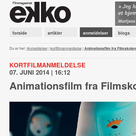
forside
artikler
anmeldelser
blogs
Du er her:
Anmeldelser
|
kortfilmanmeldelse
|
Animationsfilm fra Filmskole
KORTFILMANMELDELSE
07. JUNI 2014 | 16:12
Animationsfilm fra Filmsk