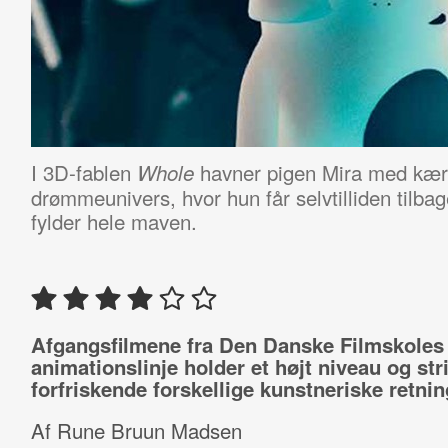
I 3D-fablen
havner pigen Mira med kære
Whole
drømmeunivers, hvor hun får selvtilliden tilba
fylder hele maven.
Afgangsfilmene fra Den Danske Filmskoles
animationslinje holder et højt niveau og stri
forfriskende forskellige kunstneriske retnin
Af Rune Bruun Madsen