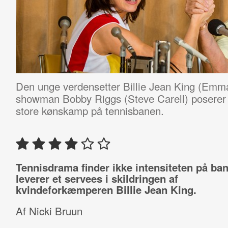
Den unge verdensetter Billie Jean King (Emm
showman Bobby Riggs (Steve Carell) poserer 
store kønskamp på tennisbanen.
Tennisdrama finder ikke intensiteten på ba
leverer et servees i skildringen af
kvindeforkæmperen Billie Jean King.
Af Nicki Bruun