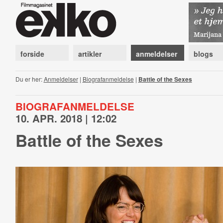
forside
artikler
anmeldelser
blogs
Du er her:
Anmeldelser
|
Biografanmeldelse
|
Battle of the Sexes
BIOGRAFANMELDELSE
10. APR. 2018 | 12:02
Battle of the Sexes