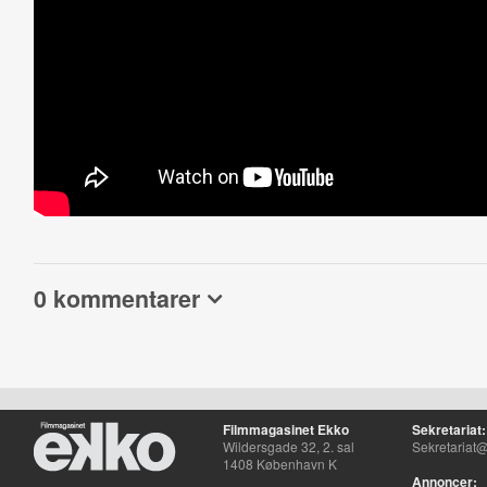
0 kommentarer
Filmmagasinet Ekko
Sekretariat:
Wildersgade 32, 2. sal
Sekretariat@
1408 København K
Annoncer: