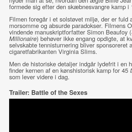
nyder man at se, hvordan den ægte Billie Jean
formede sig efter den skæbnesvangre kamp i
Filmen foregår i et solstøvet miljø, der er fuld 
morsomme og absurde paradokser. Filmens O
vindende manuskriptforfatter Simon Beaufoy (
Millionaire
) behøver ikke engang opdigte, at k
selvskabte tennisturnering bliver sponsoreret a
cigaretfabrikanten Virginia Slims.
Men de historiske detaljer indgår lydefrit i en h
finder kernen af en kønshistorisk kamp for 45 å
som lever videre i dag.
Trailer: Battle of the Sexes