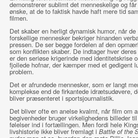
demonstrerer sublimt det menneskelige og får é
ønske, at de to faktisk havde haft mere tid s
filmen.
Det skaber en herligt dynamisk humor, når de
forskellige mennesker bekriger hinanden verba
pressen. De ser begge fordelen af den opmæ
som konflikten skaber. De indtager hver deres 
er den seriøse krigerinde med identitetskrise 
fjollede hofnar, der kæmper med et gedigent 
problem.
Det er afrundede mennesker, som er langt me
komplekse end de firkantede idrætsudøvere, d
bliver præsenteret i sportsjournalistik.
Det bliver ofte en anelse kvalmt, når film om a
begivenheder bruger virkelighedens billeder til
følelser ind i fortællingen. Men fordi hele King
livshistorie ikke bliver fremlagt i
Battle of the 