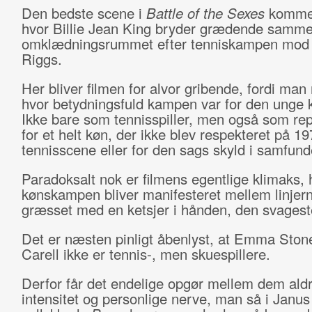
Den bedste scene i
Battle of the Sexes
kommer 
hvor Billie Jean King bryder grædende samme
omklædningsrummet efter tenniskampen mod
Riggs.
Her bliver filmen for alvor gribende, fordi ma
hvor betydningsfuld kampen var for den unge 
Ikke bare som tennisspiller, men også som re
for et helt køn, der ikke blev respekteret på 1
tennisscene eller for den sags skyld i samfund
Paradoksalt nok er filmens egentlige klimaks, 
kønskampen bliver manifesteret mellem linjer
græsset med en ketsjer i hånden, den svages
Det er næsten pinligt åbenlyst, at Emma Ston
Carell ikke er tennis-, men skuespillere.
Derfor får det endelige opgør mellem dem aldr
intensitet og personlige nerve, man så i Janus