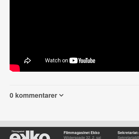
0 kommentarer
Filmmagasinet Ekko
Sekretariat:
Wildersgade 32, 2. sal
Sekretariat@