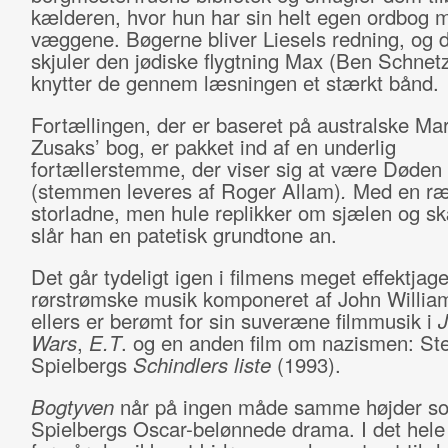
kælderen, hvor hun har sin helt egen ordbog m
væggene. Bøgerne bliver Liesels redning, og d
skjuler den jødiske flygtning Max (Ben Schnetz
knytter de gennem læsningen et stærkt bånd.
Fortællingen, der er baseret på australske Ma
Zusaks’ bog, er pakket ind af en underlig
fortællerstemme, der viser sig at være Døden
(stemmen leveres af Roger Allam)
.
Med en ræ
storladne, men hule replikker om sjælen og 
slår han en patetisk grundtone an.
Det går tydeligt igen i filmens meget effektjag
rørstrømske musik komponeret af John William
ellers er berømt for sin suveræne filmmusik i
J
Wars
,
E.T
. og en anden film om nazismen: St
Spielbergs
Schindlers liste
(1993).
Bogtyven
når på ingen måde samme højder s
Spielbergs Oscar-belønnede drama. I det hele