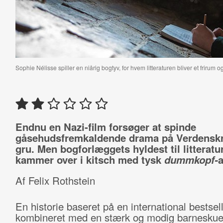
Sophie Nélisse spiller en niårig bogtyv, for hvem litteraturen bliver et frirum o
Endnu en Nazi-film forsøger at spinde
gåsehudsfremkaldende drama på Verdensk
gru. Men bogforlæggets hyldest til litteratu
kammer over i kitsch med tysk
dummkopf-
a
Af Felix Rothstein
En historie baseret på en international bestsel
kombineret med en stærk og modig barneskuesp