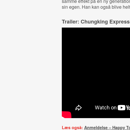
samme effekt på en ny generation
sin egen. Han kan også blive hel
Trailer: Chungking Express
Læs også:
Anmeldelse – Happy T