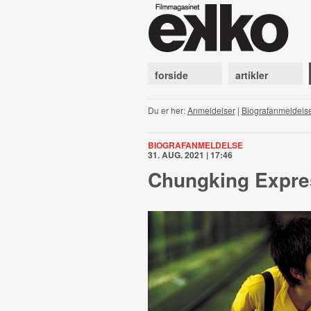
forside
artikler
Du er her:
Anmeldelser
|
Biografanmeldels
BIOGRAFANMELDELSE
31. AUG. 2021 | 17:46
Chungking Expre