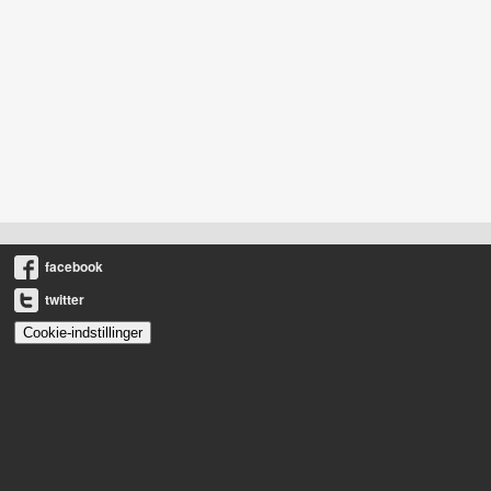
facebook
twitter
Cookie-indstillinger