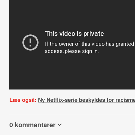
Læs også:
Ny Netflix-serie beskyldes for racism
0 kommentarer