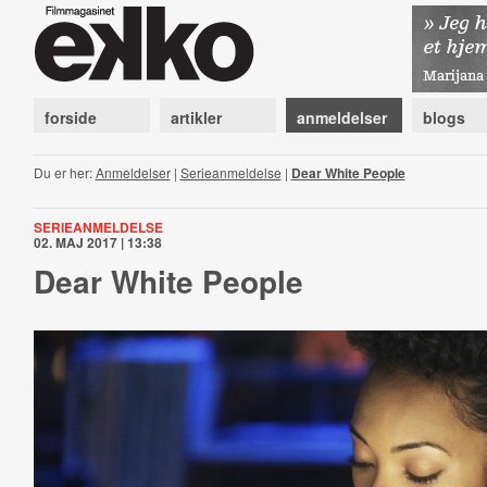
forside
artikler
anmeldelser
blogs
Du er her:
Anmeldelser
|
Serieanmeldelse
|
Dear White People
SERIEANMELDELSE
02. MAJ 2017 | 13:38
Dear White People