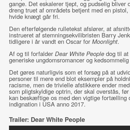
gange. Det eskalerer tjept, og pudselig bliver 
dreng truet af områdets betjent med en pistol
hvide knægt går fri.
Den efterfølgende rulletekst afslører, at afsnitt
instrueret af stemningsekvilibristen Barry Jenk
tidligere i år vandt en Oscar for
Moonlight
.
Af og til forfalder
Dear White People
dog til at
generiske ungdomsromancer og kedsommelig j
Det gøres naturligvis som et forsøg på at udvi
personer til mere end blot eksempler på holdni
racisme, men de trivielle afstikkere ender med
som pligtskyldige optrin, der skal overstås, før
kan beskæftige os med den vigtige fortælling
indignation i USA anno 2017.
Trailer: Dear White People