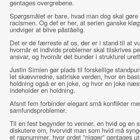
gentages overgrebene.
Spørgsmålet er bare, hvad man dog skal gøre
racismen. Og det er her, at serien ganske kløgt
undviger at blive påståelig.
Det er de færreste af os, der er i stand til at v
hvornår et individs problemer skal tilskrives pe
ansvar, og hvornår det bunder i strukturel ure
Justin Simien gør plads til forskellige standpun
let skævvredne, satiriske verden, hvor en bast
holdning også er en joke, og hvor en joke næst
indeholder en holdning.
Afsnit fem forbinder elegant små konflikter me
samfundsproblemer.
Til en fest begynder to venner, en hvid og en s
diskutere om, hvorvidt man som hvid må syn
et rapnummer, hvor ordet ”nigger” gentages ut