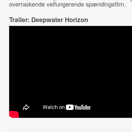
overraskende velfungerende spændingsfilm.
Trailer: Deepwater Horizon