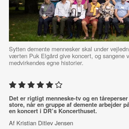
Sytten demente mennesker skal under vejlednin
værten Puk Elgård give koncert, og sangene v
medvirkendes egne historier.
Det er rigtigt menneske-tv og en tåreperser 
store, når en gruppe af demente arbejder på
en koncert i DR’s Koncerthuset.
Af Kristian Ditlev Jensen