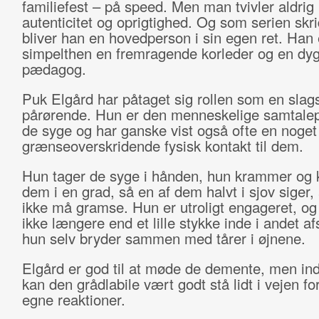
familiefest – på speed. Men man tvivler aldrig
autenticitet og oprigtighed. Og som serien skri
bliver han en hovedperson i sin egen ret. Han 
simpelthen en fremragende korleder og en dyg
pædagog.
Puk Elgård har påtaget sig rollen som en slags
pårørende. Hun er den menneskelige samtalep
de syge og har ganske vist også ofte en noge
grænseoverskridende fysisk kontakt til dem.
Hun tager de syge i hånden, hun krammer og 
dem i en grad, så en af dem halvt i sjov siger,
ikke må gramse. Hun er utroligt engageret, o
ikke længere end et lille stykke inde i andet afs
hun selv bryder sammen med tårer i øjnene.
Elgård er god til at møde de demente, men in
kan den grådlabile vært godt stå lidt i vejen f
egne reaktioner.