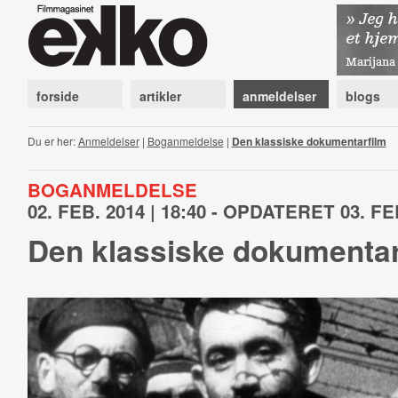
forside
artikler
anmeldelser
blogs
Du er her:
Anmeldelser
|
Boganmeldelse
|
Den klassiske dokumentarfilm
BOGANMELDELSE
02. FEB. 2014 | 18:40 - OPDATERET 03. FEB
Den klassiske dokumentar