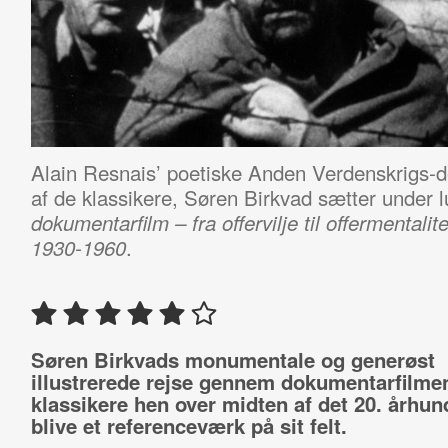
Alain Resnais’ poetiske Anden Verdenskrigs
af de klassikere, Søren Birkvad sætter under l
dokumentarfilm – fra offervilje til offermentali
.
1930-1960
Søren Birkvads monumentale og generøst
illustrerede rejse gennem dokumentarfilme
klassikere hen over midten af det 20. århun
blive et referenceværk på sit felt.