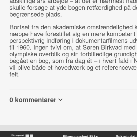
adskillige års arbejde – at det er nærmest håbl
skulle forsøge at yde bogen retfærdighed på 
begrænsede plads.
Bortset fra den akademiske omstændelighed
næppe have forestillet sig en mere kompetent
perspektivrig indføring i dokumentarfilmens ud
til 1960. Ingen tvivl om, at Søren Birkvad med 
olympiske overblik og sin forbilledlige grundig
begået en bog, som fra dag ét – i hvert fald i
vil blive både et hovedværk og et referencevær
felt.
0 kommentarer
Filmmagasinet Ekko
Sekretariat: