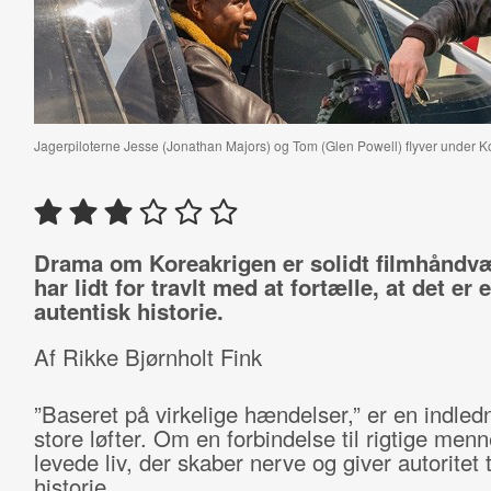
Jagerpiloterne Jesse (Jonathan Majors) og Tom (Glen Powell) flyver under Ko
Drama om Koreakrigen er solidt filmhåndvæ
har lidt for travlt med at fortælle, at det er 
autentisk historie.
Af Rikke Bjørnholt Fink
”Baseret på virkelige hændelser,” er en indle
store løfter. Om en forbindelse til rigtige men
levede liv, der skaber nerve og giver autoritet t
historie.