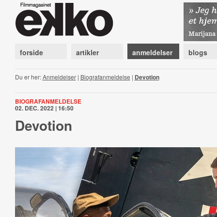
forside
artikler
anmeldelser
blogs
Du er her:
Anmeldelser
|
Biografanmeldelse
|
Devotion
BIOGRAFANMELDELSE
02. DEC. 2022 | 16:50
Devotion