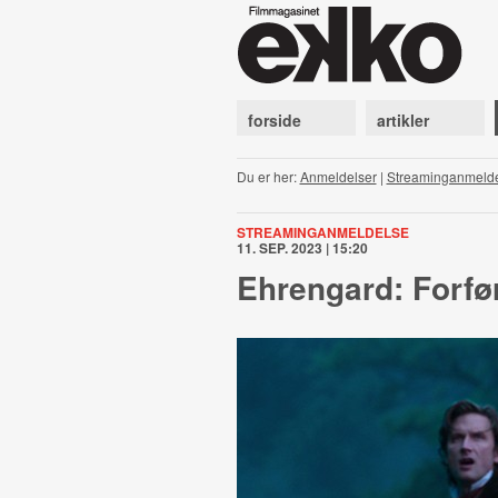
forside
artikler
Du er her:
Anmeldelser
|
Streaminganmeld
STREAMINGANMELDELSE
11. SEP. 2023 | 15:20
Ehrengard: Forfø