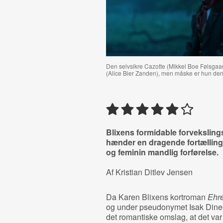
Den selvsikre Cazotte (Mikkel Boe Følsgaa
(Alice Bier Zanden), men måske er hun den
Blixens formidable forveksling
hænder en dragende fortælling
og feminin mandlig forførelse.
Af Kristian Ditlev Jensen
Da Karen Blixens kortroman
Ehr
og under pseudonymet Isak Dine
det romantiske omslag, at det var