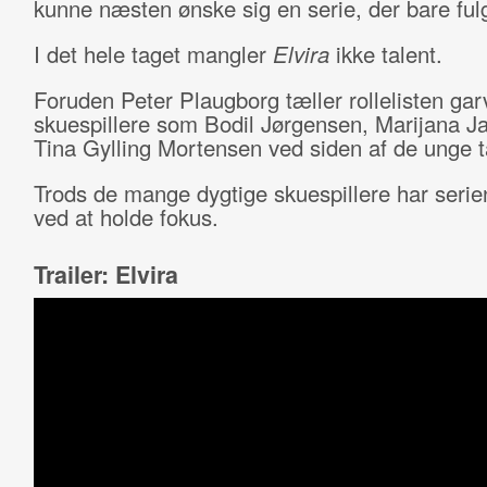
kunne næsten ønske sig en serie, der bare fulg
I det hele taget mangler
Elvira
ikke talent.
Foruden Peter Plaugborg tæller rollelisten ga
skuespillere som Bodil Jørgensen, Marijana J
Tina Gylling Mortensen ved siden af de unge t
Trods de mange dygtige skuespillere har serie
ved at holde fokus.
Trailer: Elvira