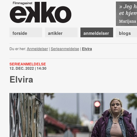
forside
artikler
anmeldelser
blogs
Du er her:
Anmeldelser
|
Serieanmeldelse
|
Elvira
SERIEANMELDELSE
12. DEC. 2022 | 14:30
Elvira