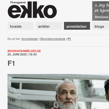
forside
artikler
anmeldelser
blogs
Du er her:
Anmeldelser
|
Biografanmeldelse
|
F1
BIOGRAFANMELDELSE
25. JUNI 2025 | 16:43
F1