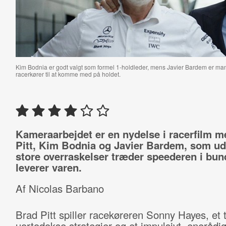
Kim Bodnia er godt valgt som formel 1-holdleder, mens Javier Bardem er mand
racerkører til at komme med på holdet.
Kameraarbejdet er en nydelse i racerfilm 
Pitt, Kim Bodnia og
Javier Bardem
, som ud
store overraskelser træder speederen i bun
leverer varen.
Af Nicolas Barbano
Brad Pitt spiller racekøreren Sonny Hayes, et t
uortodokse strategier og et impulsivt, enerådig