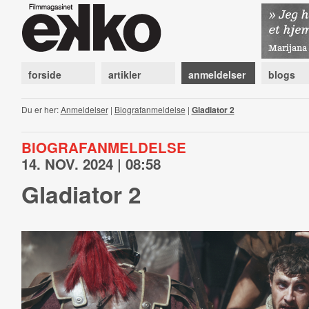
forside
artikler
anmeldelser
blogs
Du er her:
Anmeldelser
|
Biografanmeldelse
|
Gladiator 2
BIOGRAFANMELDELSE
14. NOV. 2024 | 08:58
Gladiator 2