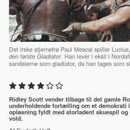
Det irske stjernefrø Paul Mescal spiller
Lucius
den første
. Han lever i eksil i Norda
Gladiator
sandalerne som gladiator, da han tages som s
Ridley Scott vender tilbage til det gamle 
underholdende fortælling om et demokrati i
opløsning fyldt med storladent skuespil og
vold.