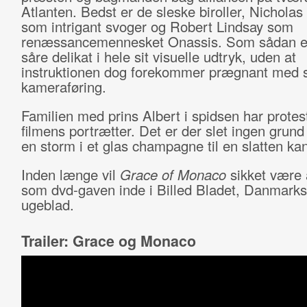
Atlanten. Bedst er de sleske biroller, Nicholas 
som intrigant svoger og Robert Lindsay som
renæssancemennesket Onassis. Som sådan er
såre delikat i hele sit visuelle udtryk, uden at
instruktionen dog forekommer prægnant med 
kameraføring.
Familien med prins Albert i spidsen har protes
filmens portrætter. Det er der slet ingen grund 
en storm i et glas champagne til en slatten ka
Inden længe vil
Grace of Monaco
sikket være 
som dvd-gaven inde i Billed Bladet, Danmarks
ugeblad.
Trailer: Grace og Monaco