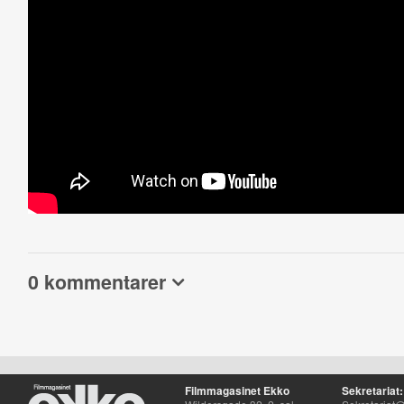
0 kommentarer
Filmmagasinet Ekko
Sekretariat: