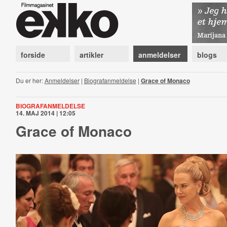
forside
artikler
anmeldelser
blogs
Du er her:
Anmeldelser
|
Biografanmeldelse
|
Grace of Monaco
BIOGRAFANMELDELSE
14. MAJ 2014 | 12:05
Grace of Monaco