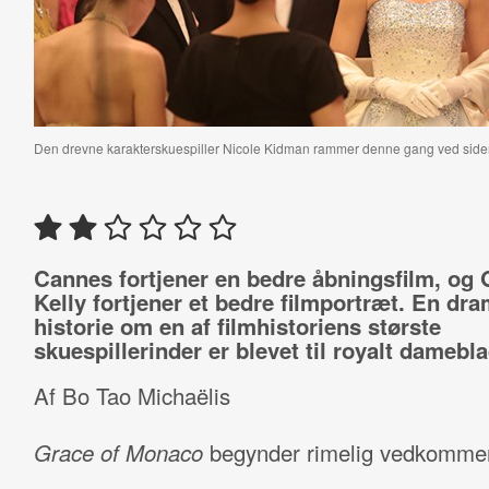
Den drevne karakterskuespiller Nicole Kidman rammer denne gang ved siden af
Cannes fortjener en bedre åbningsfilm, og 
Kelly fortjener et bedre filmportræt. En dra
historie om en af filmhistoriens største
skuespillerinder er blevet til royalt damebla
Af Bo Tao Michaëlis
Grace of Monaco
begynder rimelig vedkomme