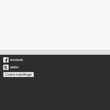
facebook
twitter
Cookie-indstillinger