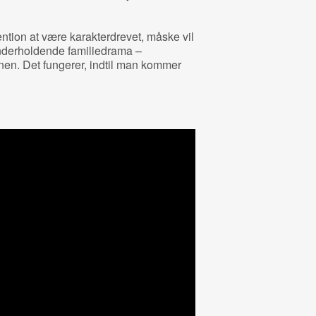
ention at være karakterdrevet, måske vil
nderholdende familiedrama –
onen. Det fungerer, indtil man kommer