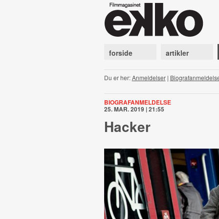
forside
artikler
Du er her:
Anmeldelser
|
Biografanmeldels
BIOGRAFANMELDELSE
25. MAR. 2019 | 21:55
Hacker