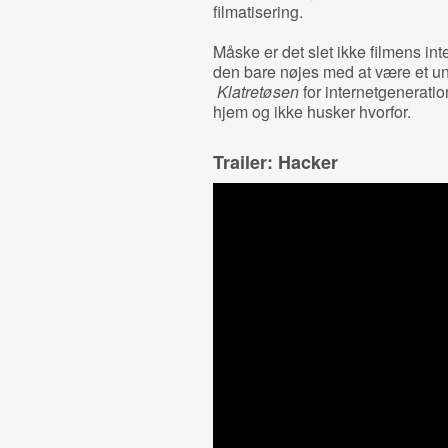
filmatisering.
Måske er det slet ikke filmens int
den bare nøjes med at være et u
Klatretøsen
for internetgenerati
hjem og ikke husker hvorfor.
Trailer: Hacker