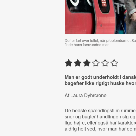
Der er fart over feltet, når problembarnet
finde hans forsvundne mor.
Man er godt underholdt i dan
bagefter ikke rigtigt huske hvor
Af Laura Dyhrcrone
De bedste spændingsfilm rummer a
snor og bugter handlingen sig o
lige højre, eller også har karakt
aldrig helt ved, hvor man har dem