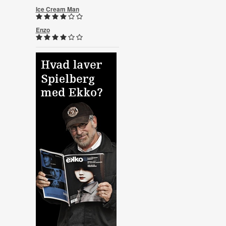
Ice Cream Man
Enzo