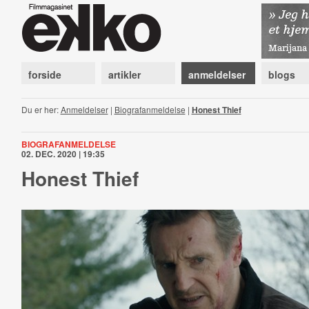
forside
artikler
anmeldelser
blogs
Du er her:
Anmeldelser
|
Biografanmeldelse
|
Honest Thief
BIOGRAFANMELDELSE
02. DEC. 2020 | 19:35
Honest Thief