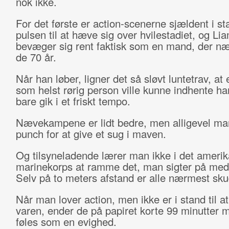
nok ikke.
For det første er action-scenerne sjældent i stan
pulsen til at hæve sig over hvilestadiet, og L
bevæger sig rent faktisk som en mand, der n
de 70 år.
Når han løber, ligner det så sløvt luntetrav, at 
som helst rørig person ville kunne indhente ha
bare gik i et friskt tempo.
Nævekampene er lidt bedre, men alligevel ma
punch for at give et sug i maven.
Og tilsyneladende lærer man ikke i det ameri
marinekorps at ramme det, man sigter på med 
Selv på to meters afstand er alle nærmest sku
Når man lover action, men ikke er i stand til at
varen, ender de på papiret korte 99 minutter 
føles som en evighed.