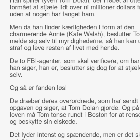
formået at stjæle lidt over ni millioner dollars 
uden at nogen har fanget ham.
Men da han finder kærligheden i form af den
charmerende Annie (Kate Walsh), beslutter T
melde sig selv til myndighederne, så han kan 
straf og leve resten af livet med hende.
De to FBI-agenter, som skal verificere, om han
han siger, han er, beslutter sig dog for at stj
selv.
Og så er fanden løs!
De dræber deres overordnede, som har sendt
opgaven og siger, at Tom Dolan gjorde. Og på f
loven må Tom tonse rundt i Boston for at rense
og beskytte sin elskede.
Det lyder intenst og spændende, men er det s