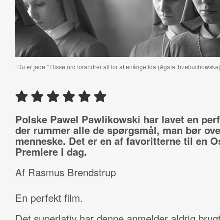
”Du er jøde.” Disse ord forandrer alt for attenårige Ida (Agata Trzebuchowska)
Polske Pawel Pawlikowski har lavet en perfe
der rummer alle de spørgsmål, man bør ov
menneske. Det er en af favoritterne til en O
Premiere i dag.
Af Rasmus Brendstrup
En perfekt film.
Det superlativ har denne anmelder aldrig brugt