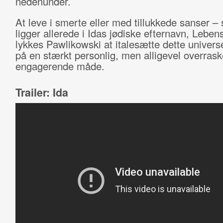
nedenunder.
At leve i smerte eller med tillukkede sanser – s
ligger allerede i Idas jødiske efternavn, Leben
lykkes Pawlikowski at italesætte dette univers
på en stærkt personlig, men alligevel overras
engagerende måde.
Trailer: Ida