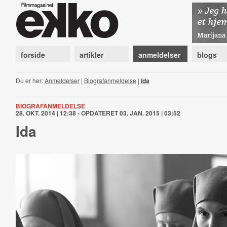
forside
artikler
anmeldelser
blogs
Du er her:
Anmeldelser
|
Biografanmeldelse
|
Ida
BIOGRAFANMELDELSE
28. OKT. 2014 | 12:38 - OPDATERET 03. JAN. 2015 | 03:52
Ida