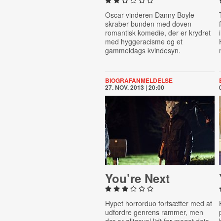
Oscar-vinderen Danny Boyle
skraber bunden med doven
romantisk komedie, der er krydret
med hyggeracisme og et
gammeldags kvindesyn.
BIOGRAFANMELDELSE
27. NOV. 2013 | 20:00
You’re Next
Hypet horrorduo fortsætter med at
udfordre genrens rammer, men