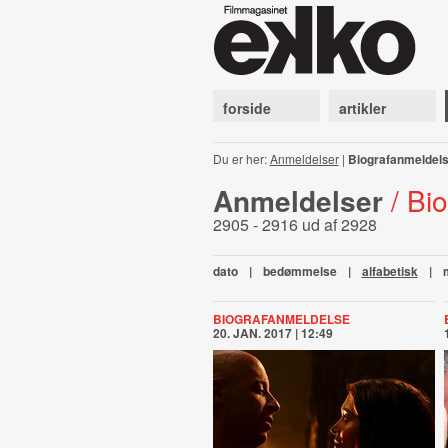
forside
artikler
Du er her:
Anmeldelser
|
Biografanmeldel
Anmeldelser
/ Bi
2905 - 2916 ud af 2928
dato
|
bedømmelse
|
alfabetisk
|
BIOGRAFANMELDELSE
20. JAN. 2017 | 12:49