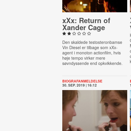
xXx: Return of
Xander Cage
Den skaldede testosteronbamse
Vin Diesel er tilbage som xXx-
agent i monoton actionfilm, hvis
høje tempo virker mere
søvndyssende end opkvikkende.
BIOGRAFANMELDELSE
30. SEP. 2019 | 16:12