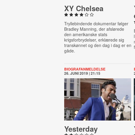
XY Chelsea
Tryllebindende dokumentar følger
Bradley Manning, der afslørede
den amerikanske stats
krigsforbrydelser, erklærede sig
transkønnet og den dag i dag er en
gåde.
BIOGRAFANMELDELSE
26. JUNI 2019 | 21:15
Yesterday