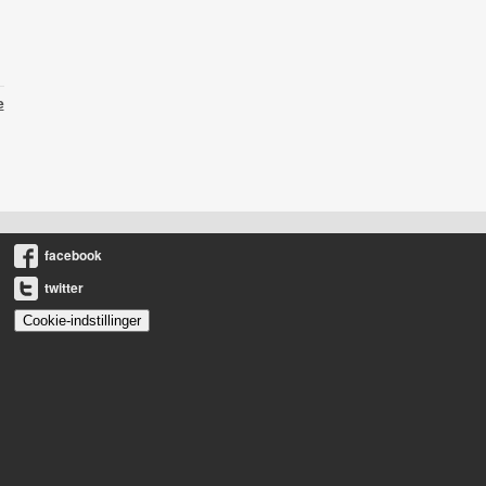
e
facebook
twitter
Cookie-indstillinger