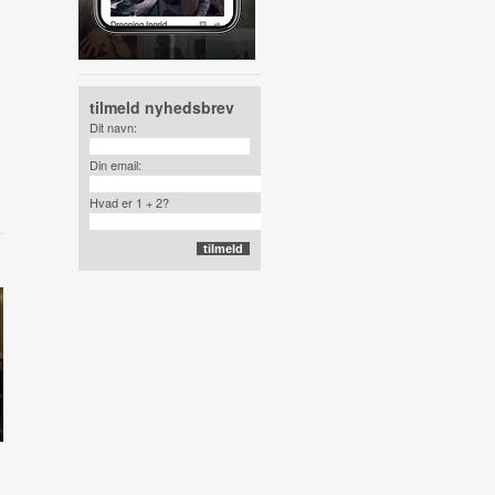
tilmeld nyhedsbrev
Dit navn:
Din email:
Hvad er 1 + 2?