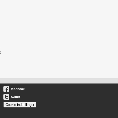
e
facebook
twitter
Cookie-indstillinger