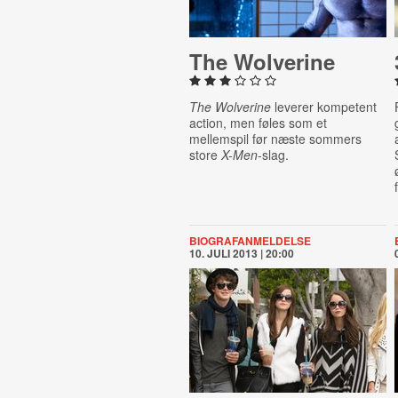
The Wolverine
The Wolverine
leverer kompetent
action, men føles som et
mellemspil før næste sommers
store
X-Men
-slag.
BIOGRAFANMELDELSE
10. JULI 2013 | 20:00