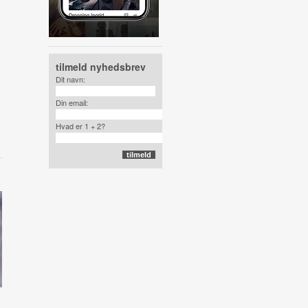
tilmeld nyhedsbrev
Dit navn:
,
Din email:
Hvad er 1 + 2?