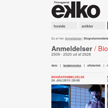
forside
artikler
Du er her:
Anmeldelser
|
Biografanmeldel
Anmeldelser
/ Bi
2509 - 2520 ud af 2928
dato
|
bedømmelse
|
alfabetisk
|
BIOGRAFANMELDELSE
24. JULI 2013 | 20:00