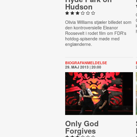
Hudson
Olivia Williams stjæler billedet som
den kontroversielle Eleanor
Roosevelt i rodet film om FDR's
hotdog-spisende møde med
englænderne.
BIOGRAFANMELDELSE
29. MAJ 2013 | 20:00
Only God
Forgives