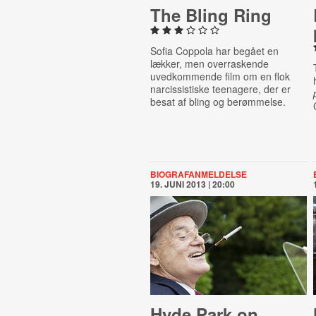
The Bling Ring
Sofia Coppola har begået en
lækker, men overraskende
uvedkommende film om en flok
narcissistiske teenagere, der er
besat af bling og berømmelse.
BIOGRAFANMELDELSE
19. JUNI 2013 | 20:00
Hyde Park on