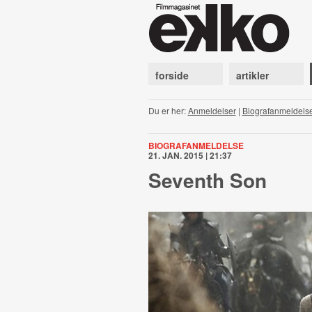
forside
artikler
Du er her:
Anmeldelser
|
Biografanmeldels
BIOGRAFANMELDELSE
21. JAN. 2015 | 21:37
Seventh Son