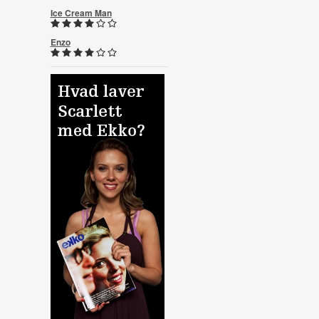
Ice Cream Man
Enzo