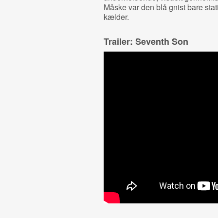
Måske var den blå gnist bare statis
kælder.
Trailer: Seventh Son