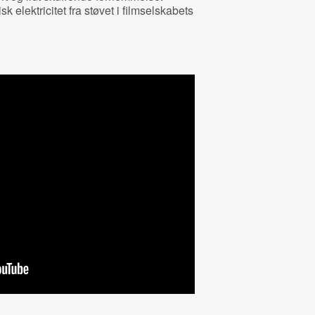
k elektricitet fra støvet i filmselskabets