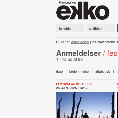
forside
artikler
Du er her:
Anmeldelser
|
festivalanmeldel
Anmeldelser
/ fe
1 - 12 ud af 69
dato
|
bedømmelse
|
alfabetisk
|
FESTIVALANMELDELSE
24. JAN. 2025 | 13:17