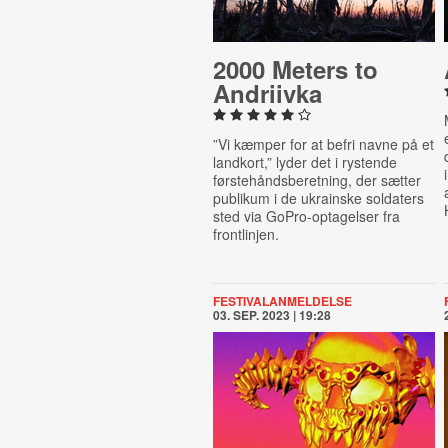
2000 Meters to
Andriivka
”Vi kæmper for at befri navne på et
landkort,” lyder det i rystende
førstehåndsberetning, der sætter
publikum i de ukrainske soldaters
sted via GoPro-optagelser fra
frontlinjen.
FESTIVALANMELDELSE
03. SEP. 2023 | 19:28