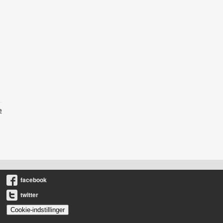
e
facebook
twitter
Cookie-indstillinger