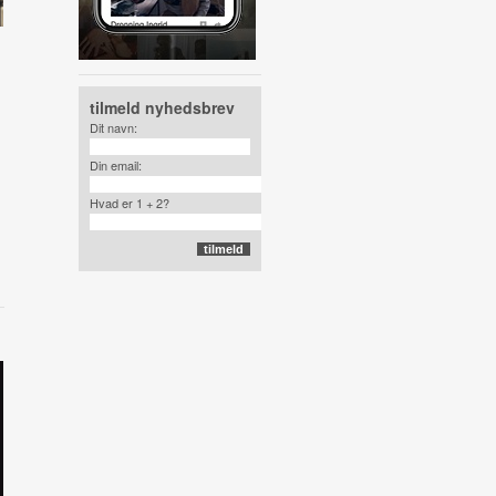
tilmeld nyhedsbrev
Dit navn:
Din email:
Hvad er 1 + 2?