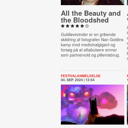
All the Beauty and
the Bloodshed
Guldløvevinder er en gribende
skildring af fotografen Nan Goldins
kamp mod medicinalgigant og
forsøg på at aftabuisere emner
som partnervold og pillemisbrug.
FESTIVALANMELDELSE
04. SEP. 2024 | 12:54