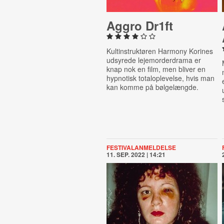
Aggro Dr1ft
Kultinstruktøren Harmony Korines
udsyrede lejemorderdrama er
knap nok en film, men bliver en
hypnotisk totaloplevelse, hvis man
kan komme på bølgelængde.
FESTIVALANMELDELSE
11. SEP. 2022 | 14:21