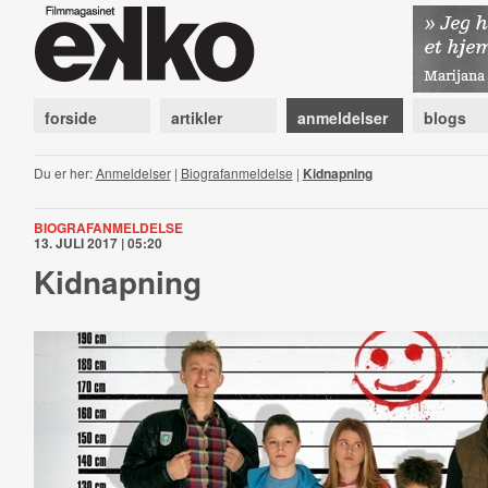
forside
artikler
anmeldelser
blogs
Du er her:
Anmeldelser
|
Biografanmeldelse
|
Kidnapning
BIOGRAFANMELDELSE
13. JULI 2017 | 05:20
Kidnapning