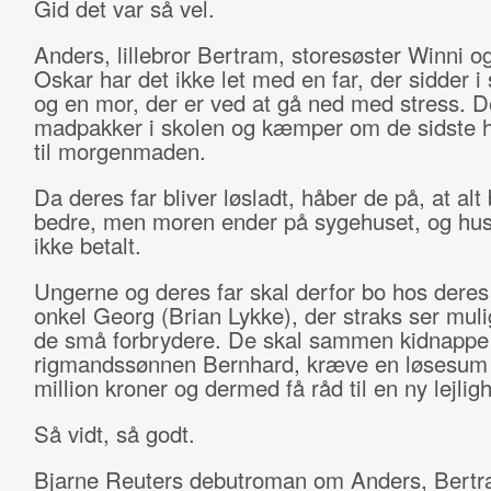
Gid det var så vel.
Anders, lillebror Bertram, storesøster Winni o
Oskar har det ikke let med en far, der sidder i
og en mor, der er ved at gå ned med stress. D
madpakker i skolen og kæmper om de sidste 
til morgenmaden.
Da deres far bliver løsladt, håber de på, at alt 
bedre, men moren ender på sygehuset, og hus
ikke betalt.
Ungerne og deres far skal derfor bo hos deres 
onkel Georg (Brian Lykke), der straks ser muli
de små forbrydere. De skal sammen kidnappe
rigmandssønnen Bernhard, kræve en løsesum
million kroner og dermed få råd til en ny lejlig
Så vidt, så godt.
Bjarne Reuters debutroman om Anders, Bertr