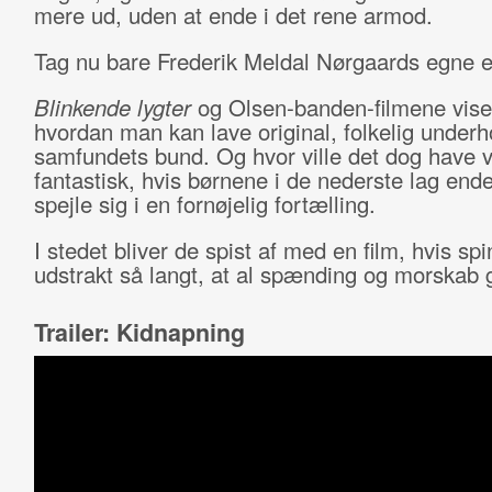
mere ud, uden at ende i det rene armod.
Tag nu bare
Frederik Meldal
Nørgaards egne e
Blinkende lygter
og Olsen-banden-filmene vise
hvordan man kan lave original, folkelig under
samfundets bund. Og hvor ville det dog have 
fantastisk, hvis børnene i de nederste lag end
spejle sig i en fornøjelig fortælling.
I stedet bliver de spist af med en film, hvis spi
udstrakt så langt, at al spænding og morskab gå
Trailer: Kidnapning