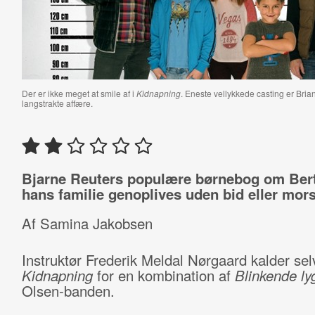
Der er ikke meget at smile af i
Kidnapning
. Eneste vellykkede casting er Brian 
langstrakte affære.
Bjarne Reuters populære børnebog om Ber
hans familie genoplives uden bid eller mor
Af Samina Jakobsen
Instruktør Frederik Meldal Nørgaard kalder sel
Kidnapning
for en kombination af
Blinkende ly
Olsen-banden.