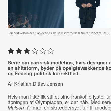
Lambert Wilson er en oplevelse i sig selv som modeskaberen Vincent LeDu, 
Serie om parisisk modehus, hvis designer r
en shitstorm, byder på opsigtsvækkende k
og kedelig politisk korrekthed.
Af Kristian Ditlev Jensen
Hvis man ikke fik stillet sine frankofile lyster u
åbningen af Olympiaden, er der håb. Med ser
Maison
får man en skræddersyet tur til modeb