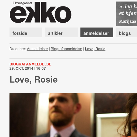
forside
artikler
anmeldelser
blogs
Du er her:
Anmeldelser
|
Biografanmeldelse
|
Love, Rosie
BIOGRAFANMELDELSE
29. OKT. 2014 | 16:07
Love, Rosie