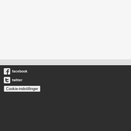
facebook
twitter
Cookie-indstillinger