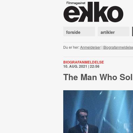
forside
artikler
Du er her:
Anmeldelser
|
Biografanmeldels
BIOGRAFANMELDELSE
10. AUG. 2021 | 22:56
The Man Who Sol