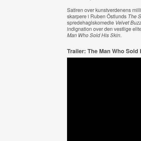
Satiren over kunstverdenens mill
skarpere i Ruben Östlunds
The S
spredehaglskomedie
Velvet Buz
indignation over den vestlige el
Man Who Sold His Skin
.
Trailer: The Man Who Sold 