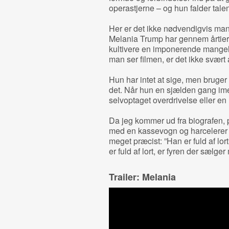
operastjerne – og hun falder tale
Her er det ikke nødvendigvis man
Melania Trump har gennem årtier 
kultivere en imponerende mangel 
man ser filmen, er det ikke svært a
Hun har intet at sige, men bruger 
det. Når hun en sjælden gang imel
selvoptaget overdrivelse eller en 
Da jeg kommer ud fra biografen, 
med en kassevogn og harcelerer 
meget præcist: ”Han er fuld af lort
er fuld af lort, er fyren der sælger
Trailer: Melania