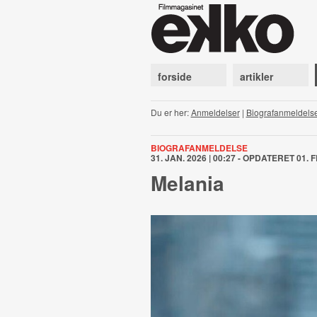
forside
artikler
Du er her:
Anmeldelser
|
Biografanmeldels
BIOGRAFANMELDELSE
31. JAN. 2026 | 00:27 - OPDATERET 01. F
Melania