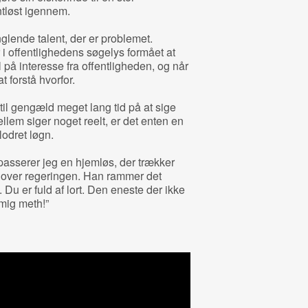
ntløst igennem.
glende talent, der er problemet.
i offentlighedens søgelys formået at
på interesse fra offentligheden, og når
t forstå hvorfor.
til gengæld meget lang tid på at sige
lem siger noget reelt, er det enten en
lodret løgn.
passerer jeg en hjemløs, der trækker
over regeringen. Han rammer det
. Du er fuld af lort. Den eneste der ikke
 mig meth!”