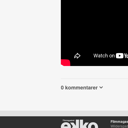
0 kommentarer
Filmmagas
Wildersgade