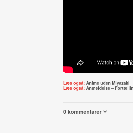
Læs også:
Anime uden Miyazaki
Læs også:
Anmeldelse – Fortæll
0 kommentarer