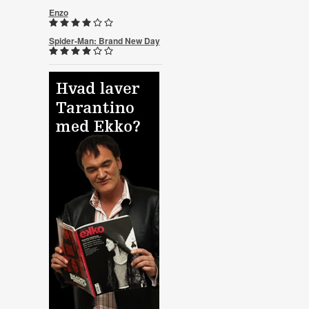
Enzo
Spider-Man: Brand New Day