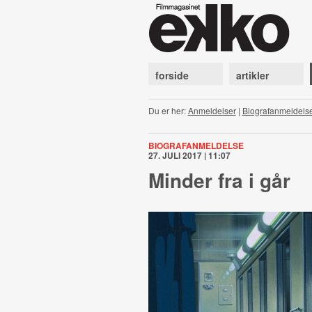
forside
artikler
Du er her:
Anmeldelser
|
Biografanmeldels
BIOGRAFANMELDELSE
27. JULI 2017 | 11:07
Minder fra i går