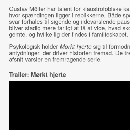
Gustav Möller har talent for klaustrofobiske k
hvor spændingen ligger i replikkerne. Både s
svar forhales til sigende og ildevarslende paus
bliver stadig mere farligt at få at vide, hvad s
gemte, og hvilke lig der findes i familieskabet.
Psykologisk holder
Mørkt hjerte
sig til formod
antydninger, der driver historien fremad. De tr
afsnit varsler en fremragende serie.
Trailer: Mørkt hjerte