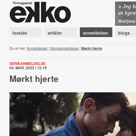
forside
artikler
anmeldelser
blogs
Du er her:
Anmeldelser
|
Serieanmeldelse
|
Mørkt hjerte
SERIEANMELDELSE
04. MAR. 2022 | 12:19
Mørkt hjerte