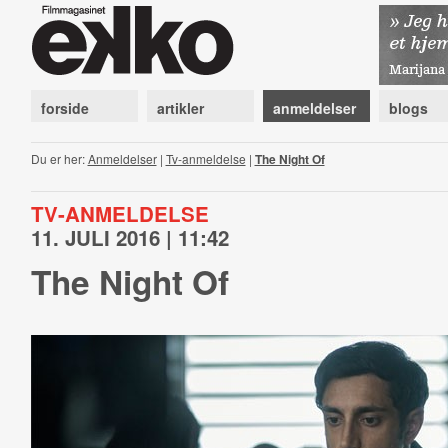
forside
artikler
anmeldelser
blogs
Du er her:
Anmeldelser
|
Tv-anmeldelse
|
The Night Of
TV-ANMELDELSE
11. JULI 2016 | 11:42
The Night Of