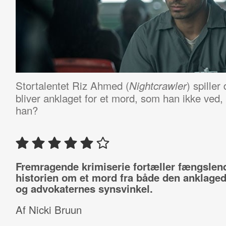
Stortalentet Riz Ahmed (
) spille
Nightcrawler
bliver anklaget for et mord, som han ikke ved,
han?
Fremragende krimiserie fortæller fængslen
historien om et mord fra både den anklagede
og advokaternes synsvinkel.
Af Nicki Bruun