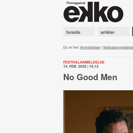
forside
artikler
Du er her:
Anmeldelser
|
festivalanmeldels
FESTIVALANMELDELSE
14. FEB. 2026 | 14:13
No Good Men