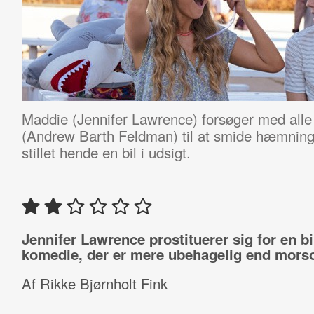
Maddie (
Jennifer Lawrence) forsøger med alle 
(
Andrew Barth Feldman) til at smide hæmninge
stillet hende en bil i udsigt.
Jennifer Lawrence prostituerer sig for en bil
komedie, der er mere ubehagelig end mors
Af Rikke Bjørnholt Fink