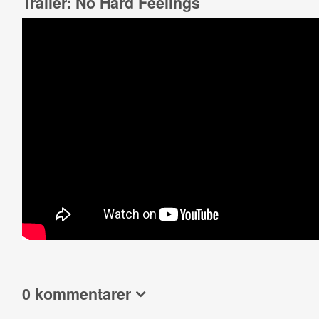
Trailer: No Hard Feelings
0 kommentarer