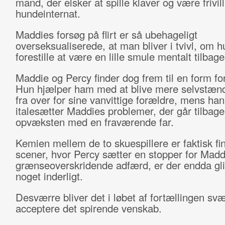
mand, der elsker at spille klaver og være frivilli
hundeinternat.
Maddies forsøg på flirt er så ubehageligt
overseksualiserede, at man bliver i tvivl, om h
forestille at være en lille smule mentalt tilbag
Maddie og Percy finder dog frem til en form f
Hun hjælper ham med at blive mere selvstænd
fra over for sine vanvittige forældre, mens han
italesætter Maddies problemer, der går tilbage 
opvæksten med en fraværende far.
Kemien mellem de to skuespillere er faktisk fin
scener, hvor Percy sætter en stopper for Madd
grænseoverskridende adfærd, er der endda gli
noget inderligt.
Desværre bliver det i løbet af fortællingen svæ
acceptere det spirende venskab.